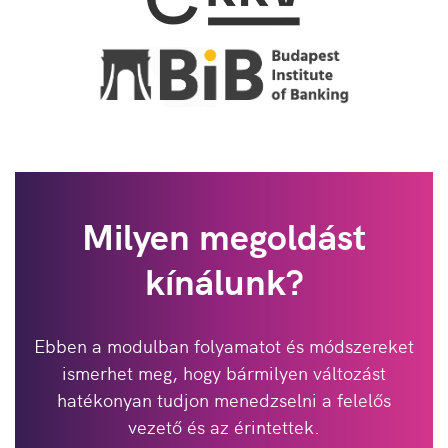
Milyen megoldást
kínálunk?
Ebben a modulban folyamatot és módszereket
ismerhet meg, hogy bármilyen változást
hatékonyan tudjon menedzselni a felelős
vezető és az érintettek.