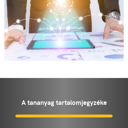
A tananyag tartalomjegyzéke