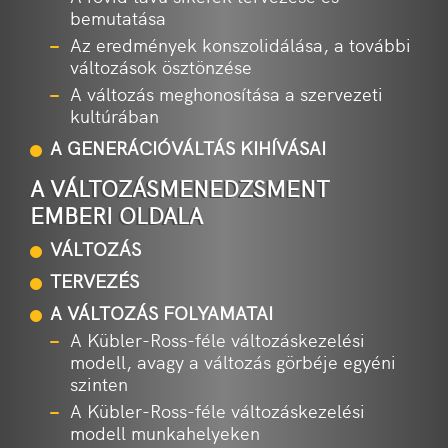
bemutatása
Az eredmények konszolidálása, a további
változások ösztönzése
A változás meghonosítása a szervezeti
kultúrában
A GENERÁCIÓVÁLTÁS KIHÍVÁSAI
A VÁLTOZÁSMENEDZSMENT
EMBERI OLDALA
VÁLTOZÁS
TERVEZÉS
A VÁLTOZÁS FOLYAMATAI
A Kübler-Ross-féle változáskezelési
modell, avagy a változás görbéje egyéni
szinten
A Kübler-Ross-féle változáskezelési
modell munkahelyeken