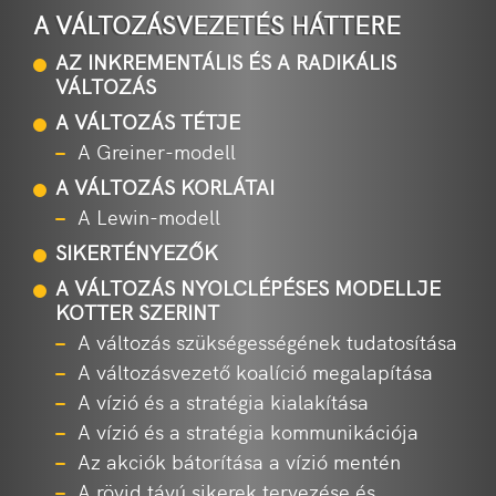
A VÁLTOZÁSVEZETÉS HÁTTERE
AZ INKREMENTÁLIS ÉS A RADIKÁLIS
VÁLTOZÁS
A VÁLTOZÁS TÉTJE
A Greiner-modell
A VÁLTOZÁS KORLÁTAI
A Lewin-modell
SIKERTÉNYEZŐK
A VÁLTOZÁS NYOLCLÉPÉSES MODELLJE
KOTTER SZERINT
A változás szükségességének tudatosítása
A változásvezető koalíció megalapítása
A vízió és a stratégia kialakítása
A vízió és a stratégia kommunikációja
Az akciók bátorítása a vízió mentén
A rövid távú sikerek tervezése és