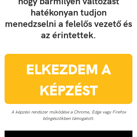
hogy bármilyen változást
hatékonyan tudjon
menedzselni a felelős vezető és
az érintettek.
ELKEZDEM A
KÉPZÉST
A képzési rendszer működése a Chrome, Edge vagy Firefox
böngészőkben támogatott.