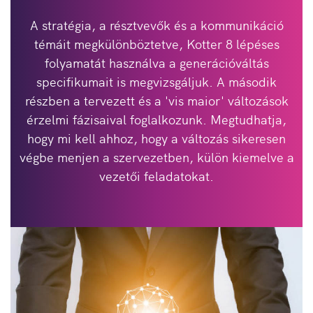
A stratégia, a résztvevők és a kommunikáció
témáit megkülönböztetve, Kotter 8 lépéses
folyamatát használva a generációváltás
specifikumait is megvizsgáljuk. A második
részben a tervezett és a 'vis maior' változások
érzelmi fázisaival foglalkozunk. Megtudhatja,
hogy mi kell ahhoz, hogy a változás sikeresen
végbe menjen a szervezetben, külön kiemelve a
vezetői feladatokat.