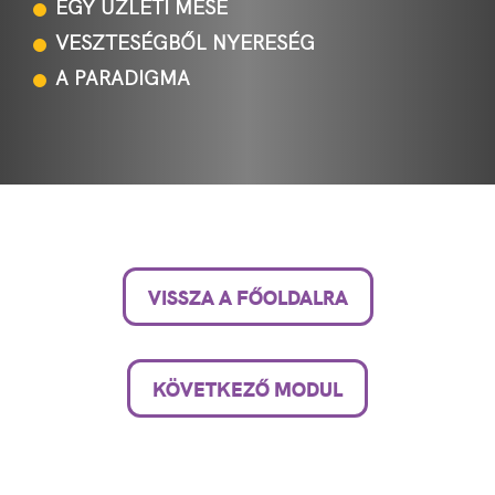
EGY ÜZLETI MESE
VESZTESÉGBŐL NYERESÉG
A PARADIGMA
VISSZA A FŐOLDALRA
KÖVETKEZŐ MODUL