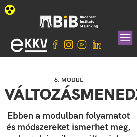
6. MODUL
VÁLTOZÁSMENED
Ebben a modulban folyamatot
és módszereket ismerhet meg,