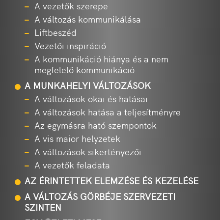
A vezetők szerepe
A változás kommunikálása
Liftbeszéd
Vezetői inspiráció
A kommunikáció hiánya és a nem
megfelelő kommunikáció
A MUNKAHELYI VÁLTOZÁSOK
A változások okai és hatásai
A változások hatása a teljesítményre
Az egymásra ható szempontok
A vis maior helyzetek
A változások sikertényezői
A vezetők feladata
AZ ÉRINTETTEK ELEMZÉSE ÉS KEZELÉSE
A VÁLTOZÁS GÖRBÉJE SZERVEZETI
SZINTEN