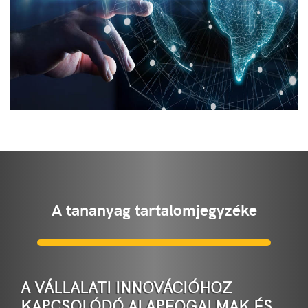
A tananyag tartalomjegyzéke
A VÁLLALATI INNOVÁCIÓHOZ
KAPCSOLÓDÓ ALAPFOGALMAK ÉS