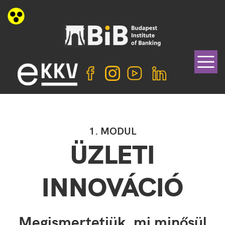
1. MODUL
ÜZLETI
INNOVÁCIÓ
Megismertetjük, mi minősül