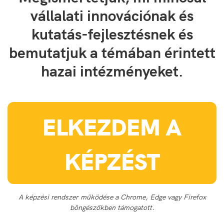
vállalati innovációnak és
kutatás-fejlesztésnek és
bemutatjuk a témában érintett
hazai intézményeket.
ELKEZDEM A
KÉPZÉST
A képzési rendszer működése a Chrome, Edge vagy Firefox
böngészőkben támogatott.