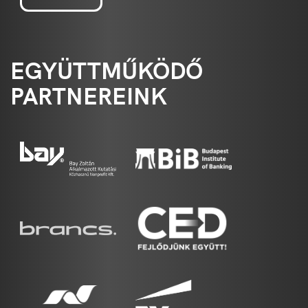
EGYÜTTMŰKÖDŐ
PARTNEREINK