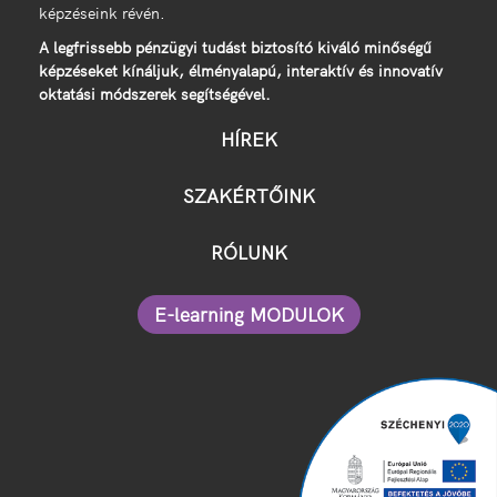
képzéseink révén.
A legfrissebb pénzügyi tudást biztosító kiváló minőségű
képzéseket kínáljuk, élményalapú, interaktív és innovatív
oktatási módszerek segítségével.
HÍREK
SZAKÉRTŐINK
RÓLUNK
E-learning MODULOK