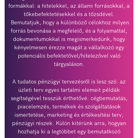
formákkal: a hitelekkel, az állami forrásokkal, a
tőkebefektetésekkel és a tőzsdével.
Bemutatjuk, hogy a különböző célokhoz milyen
forrás bevonása a megfelelő, és a folyamattal,
dokumentumokkal is megismerkedünk, hogy
kényelmesen érezze magát a vállalkozó egy
potenciális befektetővel/hitelezővel való
tárgyaláson.
A tudatos pénzügyi tervezésről is lesz szó: az
üzleti terv egyes tartalmi elemeit példák
segítségével tesszük érthetővé: cégbemutatás,
piacelemzés, termékek és szolgáltatások
ismertetése, marketing és értékesítési terv,
pénzügyi részek. Külön kitérünk arra, hogyan
hozhatja ki a legtöbbet egy bemutatkozó