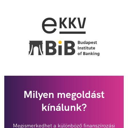
Milyen megoldást
kínálunk?
Megismerkedhet a különböző finanszírozási