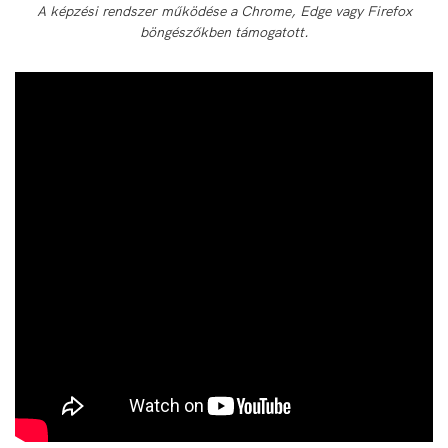
A képzési rendszer működése a Chrome, Edge vagy Firefox
böngészőkben támogatott.