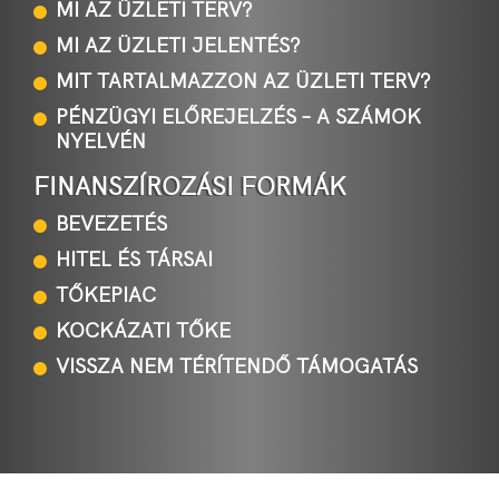
MI AZ ÜZLETI TERV?
MI AZ ÜZLETI JELENTÉS?
MIT TARTALMAZZON AZ ÜZLETI TERV?
PÉNZÜGYI ELŐREJELZÉS – A SZÁMOK
NYELVÉN
FINANSZÍROZÁSI FORMÁK
BEVEZETÉS
HITEL ÉS TÁRSAI
TŐKEPIAC
KOCKÁZATI TŐKE
VISSZA NEM TÉRÍTENDŐ TÁMOGATÁS