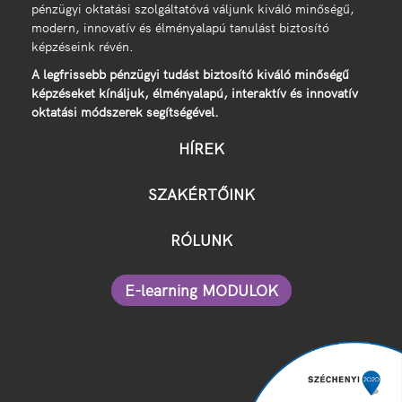
pénzügyi oktatási szolgáltatóvá váljunk kiváló minőségű,
modern, innovatív és élményalapú tanulást biztosító
képzéseink révén.
A legfrissebb pénzügyi tudást biztosító kiváló minőségű
képzéseket kínáljuk, élményalapú, interaktív és innovatív
oktatási módszerek segítségével.
HÍREK
SZAKÉRTŐINK
RÓLUNK
E-learning MODULOK