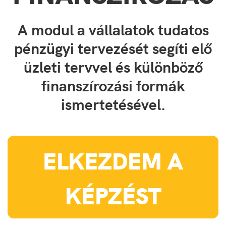
A modul a vállalatok tudatos
pénzügyi tervezését segíti elő
üzleti tervvel és különböző
finanszírozási formák
ismertetésével.
ELKEZDEM A
KÉPZÉST