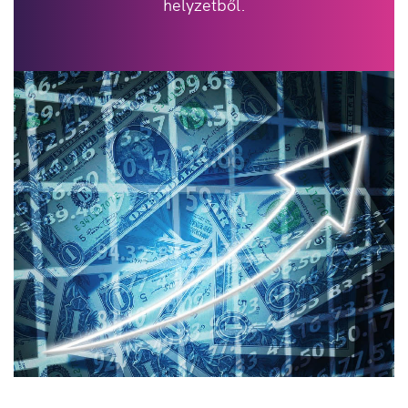
helyzetből.