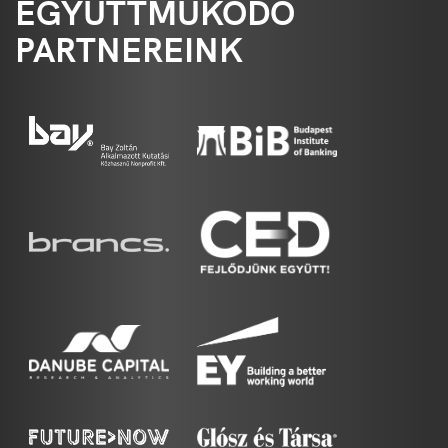
EGYÜTTMŰKÖDŐ
PARTNEREINK