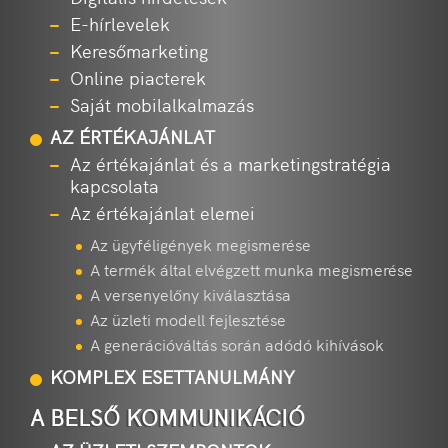
E-hírlevelek
Keresőmarketing
Online piacterek
Saját mobilalkalmazás
AZ ÉRTÉKAJÁNLAT
Az értékajánlat és a marketingstratégia
kapcsolata
Az értékajánlat elemei
Az ügyféligények megismerése
A termék által elvégzett munka megismerése
A versenyelőny kiválasztása
Az üzleti modell fejlesztése
A generációváltás során adódó kihívások
KOMPLEX ESETTANULMÁNY
A BELSŐ KOMMUNIKÁCIÓ