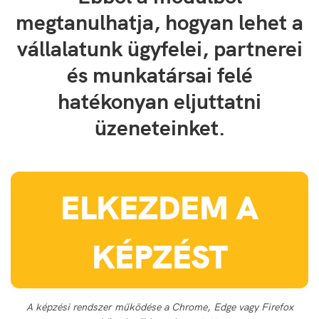
megtanulhatja, hogyan lehet a
vállalatunk ügyfelei, partnerei
és munkatársai felé
hatékonyan eljuttatni
üzeneteinket.
ELKEZDEM A
KÉPZÉST
A képzési rendszer működése a Chrome, Edge vagy Firefox