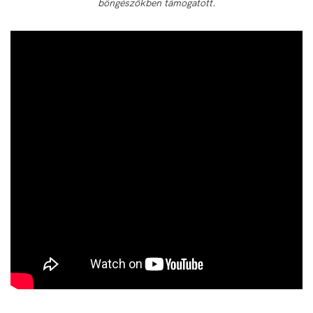
böngészőkben támogatott.