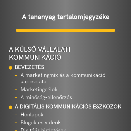
A tananyag tartalomjegyzéke
A KÜLSŐ VÁLLALATI
KOMMUNIKÁCIÓ
BEVEZETÉS
A marketingmix és a kommunikáció
kapcsolata
Marketingcélok
A minőség-ellenőrzés
A DIGITÁLIS KOMMUNIKÁCIÓS ESZKÖZÖK
Honlapok
Blogok és videók
Digitális hirdetések