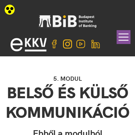
5. MODUL
BELSŐ ÉS KÜLSŐ
KOMMUNIKÁCIÓ
Ebből a modulból