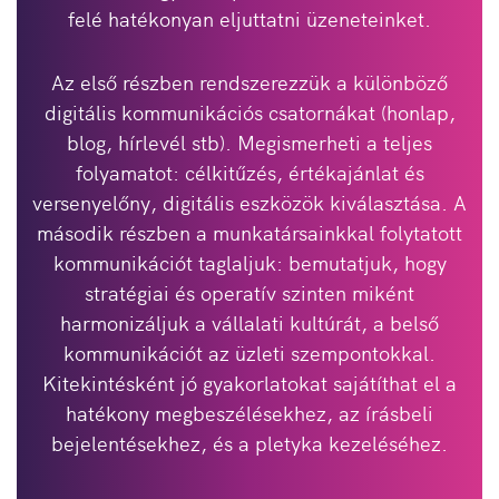
felé hatékonyan eljuttatni üzeneteinket.
Az első részben rendszerezzük a különböző
digitális kommunikációs csatornákat (honlap,
blog, hírlevél stb). Megismerheti a teljes
folyamatot: célkitűzés, értékajánlat és
versenyelőny, digitális eszközök kiválasztása. A
második részben a munkatársainkkal folytatott
kommunikációt taglaljuk: bemutatjuk, hogy
stratégiai és operatív szinten miként
harmonizáljuk a vállalati kultúrát, a belső
kommunikációt az üzleti szempontokkal.
Kitekintésként jó gyakorlatokat sajátíthat el a
hatékony megbeszélésekhez, az írásbeli
bejelentésekhez, és a pletyka kezeléséhez.